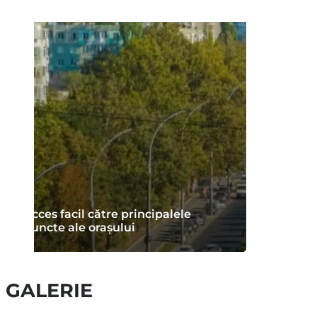
Acces facil către principalele
puncte ale orașului
GALERIE