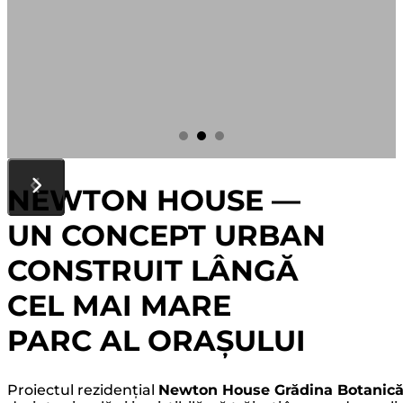
NEWTON HOUSE —
UN CONCEPT URBAN
CONSTRUIT LÂNGĂ
CEL MAI MARE
PARC AL ORAȘULUI
Proiectul rezidențial
Newton House Grădina Botanic