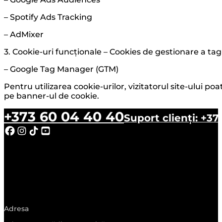
– Spotify Ads Tracking
– AdMixer
3. Cookie-uri funcționale – Cookies de gestionare a tag-
– Google Tag Manager (GTM)
Pentru utilizarea cookie-urilor, vizitatorul site-ului 
pe banner-ul de cookie.
+373 60 04 40 40
Suport clienți: +37
Follow us on Facebook
Follow us on Instagram
Follow us on TikTok
Follow us on Youtube
Adresa