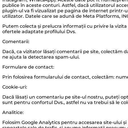
publice în aceste conturi. Astfel, dacă utilizatorul acc
plugin-ul va fi vizualizat pe pagina de internet printr
utilizator. Datele care se adună de Meta Platforms, INC
Putem colecta și prelucra informații cu privire la vizit
ofertele adaptate profilului Dvs.
Comentarii:
Dacă, ca vizitator lăsați comentarii pe site, colectăm d
ne ajuta la detectarea spam-ului.
Formulare de contact:
Prin folosirea formularului de contact, colectăm: num
Cookie-uri:
Dacă lăsați un comentariu pe site-ul nostru, puteți op
sunt pentru confortul Dvs., astfel nu va trebui să le c
Analitice:
Folosim Google Analytics pentru accesarea site-ului și
rapoartele sale de trafic, și anume informații precum: