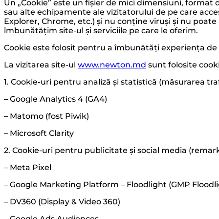
Un „Cookie” este un fișier de mici dimensiuni, format d
sau alte echipamente ale vizitatorului de pe care acces
Explorer, Chrome, etc.) și nu conține viruși și nu poate
îmbunătățim site-ul și serviciile pe care le oferim.
Cookie este folosit pentru a îmbunătăți experiența de n
La vizitarea site-ul
www.newton.md
sunt folosite cooki
1. Cookie-uri pentru analiză și statistică (măsurarea tra
– Google Analytics 4 (GA4)
– Matomo (fost Piwik)
– Microsoft Clarity
2. Cookie-uri pentru publicitate și social media (rema
– Meta Pixel
– Google Marketing Platform – Floodlight (GMP Floodli
– DV360 (Display & Video 360)
– Google Ads Audiences